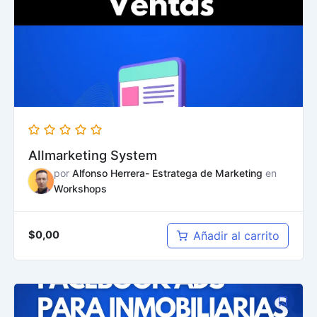
Allmarketing System
por
Alfonso Herrera- Estratega de Marketing
en
Workshops
Añadir al carrito
$
0,00