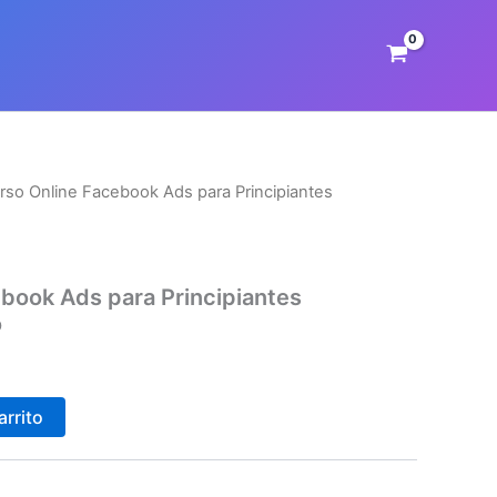
rso Online Facebook Ads para Principiantes
book Ads para Principiantes
o
arrito