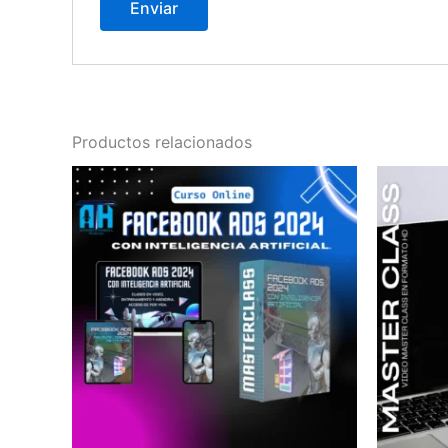
Productos relacionados