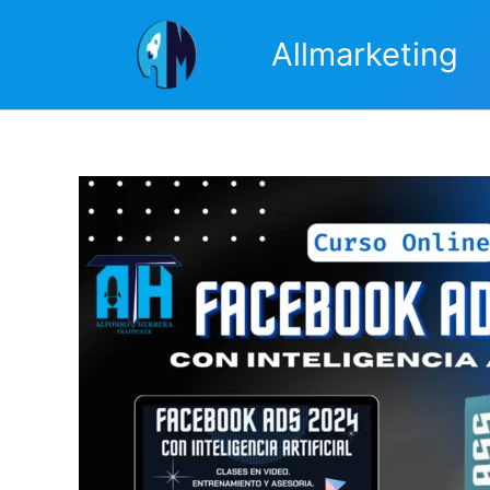
Ir
al
Allmarketing
contenido