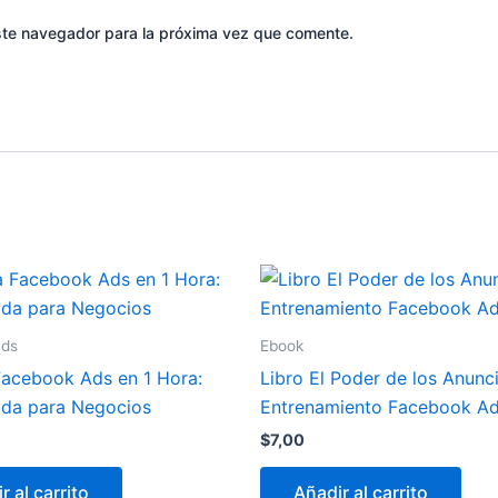
ste navegador para la próxima vez que comente.
ads
Ebook
acebook Ads en 1 Hora:
Libro El Poder de los Anunc
ida para Negocios
Entrenamiento Facebook A
$
7,00
r al carrito
Añadir al carrito