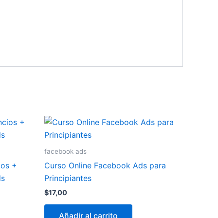
facebook ads
ios +
Curso Online Facebook Ads para
ds
Principiantes
$
17,00
Añadir al carrito