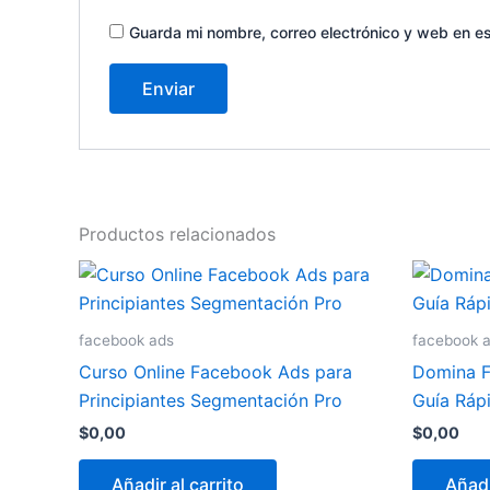
Guarda mi nombre, correo electrónico y web en e
Productos relacionados
facebook ads
facebook 
Curso Online Facebook Ads para
Domina F
Principiantes Segmentación Pro
Guía Ráp
$
0,00
$
0,00
Añadir al carrito
Añadi